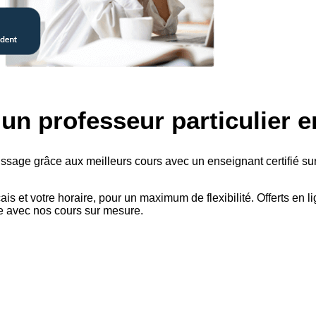
c
un professeur particulier e
sage grâce aux meilleurs cours avec un enseignant certifié sur 
ais et votre horaire, pour un maximum de flexibilité. Offerts en
e avec nos cours sur mesure.