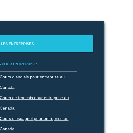
 LES ENTREPRISES
 POUR ENTREPRISES
ais à Nelson
Cours d’anglais pour entreprise au
Canada
Cours de français pour entreprise au
Canada
és
Cours d'espagnol pour entreprise au
Canada