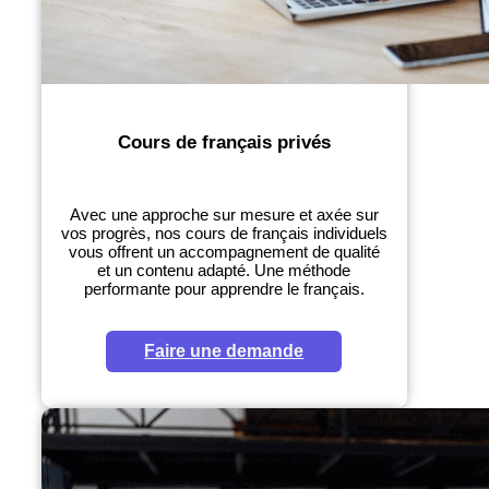
Cours de français privés
Avec une approche sur mesure et axée sur
vos progrès, nos cours de français individuels
vous offrent un accompagnement de qualité
et un contenu adapté. Une méthode
performante pour apprendre le français.
Faire une demande