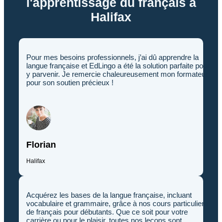
l'apprentissage du français à
Halifax
Pour mes besoins professionnels, j’ai dû apprendre la
langue française et EdLingo a été la solution parfaite pour
y parvenir. Je remercie chaleureusement mon formateur
pour son soutien précieux !
Florian
Halifax
Acquérez les bases de la langue française, incluant
vocabulaire et grammaire, grâce à nos cours particuliers
de français pour débutants. Que ce soit pour votre
carrière ou pour le plaisir, toutes nos leçons sont